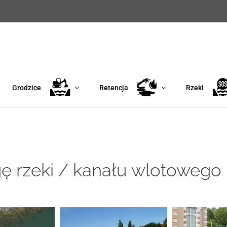
Grodzice
Retencja
Rzeki
gę rzeki / kanału wlotowego