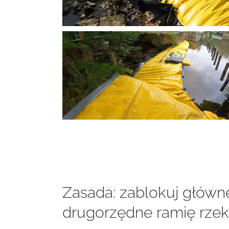
Zasada: zablokuj główn
drugorzędne ramię rzek