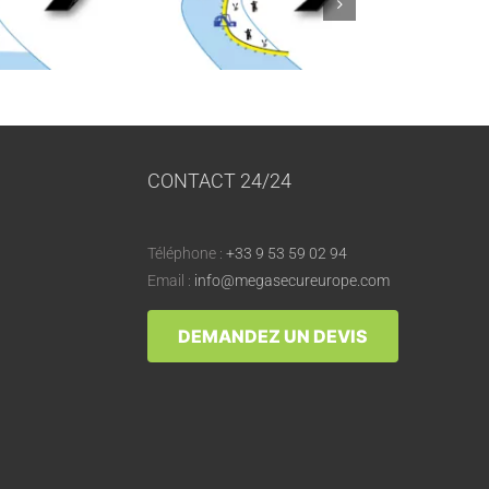
CONTACT 24/24
Téléphone :
+33 9 53 59 02 94
Email :
info@megasecureurope.com
DEMANDEZ UN DEVIS