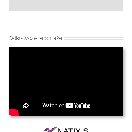
Odkrywcze reportaże