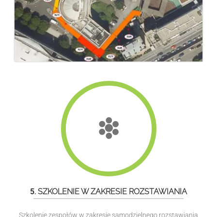
5
. SZKOLENIE W ZAKRESIE ROZSTAWIANIA
Szkolenie zespołów w zakresie samodzielnego rozstawiania