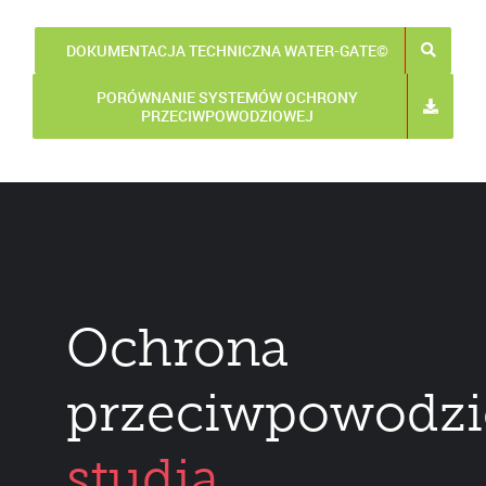
DOKUMENTACJA TECHNICZNA WATER-GATE©
PORÓWNANIE SYSTEMÓW OCHRONY
PRZECIWPOWODZIOWEJ
Ochrona
przeciwpowodzi
studia