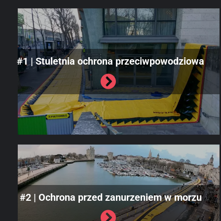
#1 | Stuletnia ochrona przeciwpowodziowa
#2 | Ochrona przed zanurzeniem w morzu