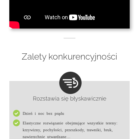
Zalety konkurencyjności
Rozstawia się błyskawicznie
Dzień i noc bez prądu
Elastyczne rozwiązanie obejmujące wszystkie tereny:
krzywizny, pochyłości, przeszkody, trawniki, bruk,
nawierzchnie utwardzane…