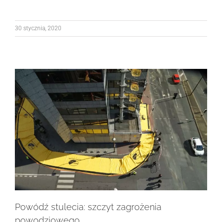
30 stycznia, 2020
Powódź stulecia: szczyt zagrożenia
powodziowego