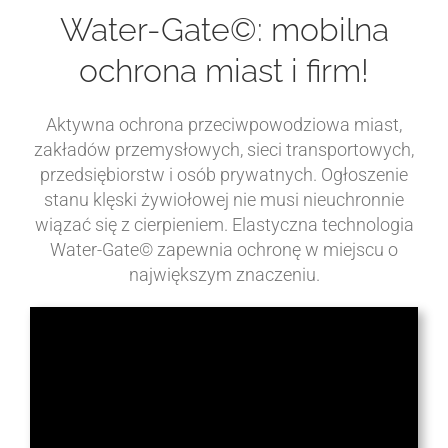
Water-Gate©: mobilna
ochrona miast i firm!
Aktywna ochrona przeciwpowodziowa miast,
zakładów przemysłowych, sieci transportowych,
przedsiębiorstw i osób prywatnych. Ogłoszenie
stanu klęski żywiołowej nie musi nieuchronnie
wiązać się z cierpieniem. Elastyczna technologia
Water-Gate© zapewnia ochronę w miejscu o
największym znaczeniu.