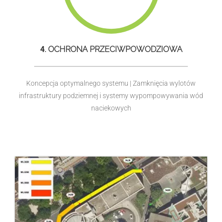
4
. OCHRONA PRZECIWPOWODZIOWA
Koncepcja optymalnego systemu | Zamknięcia wylotów
infrastruktury podziemnej i systemy wypompowywania wód
naciekowych