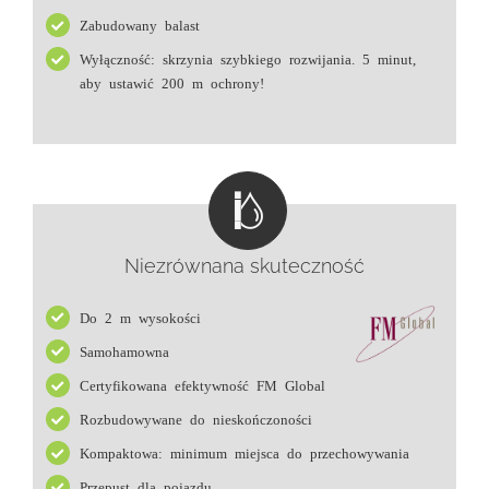
Zabudowany balast
Wyłączność: skrzynia szybkiego rozwijania. 5 minut,
aby ustawić 200 m ochrony!
Niezrównana skuteczność
Do 2 m wysokości
Samohamowna
Certyfikowana efektywność FM Global
Rozbudowywane do nieskończoności
Kompaktowa: minimum miejsca do przechowywania
Przepust dla pojazdu