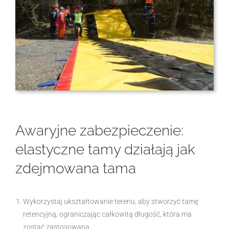
Awaryjne zabezpieczenie:
elastyczne tamy działają jak
zdejmowana tama
Wykorzystaj ukształtowanie terenu, aby stworzyć tamę
retencyjną, ograniczając całkowitą długość, która ma
zostać zastosowana.