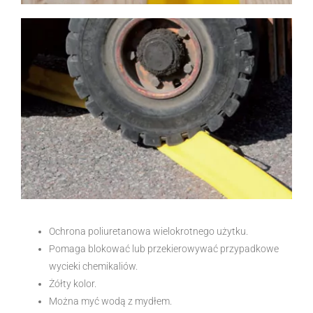
Ochrona poliuretanowa wielokrotnego użytku.
Pomaga blokować lub przekierowywać przypadkowe
wycieki chemikaliów.
Żółty kolor.
Można myć wodą z mydłem.