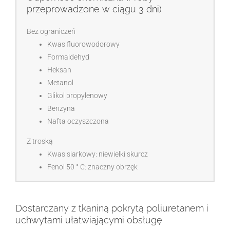
przeprowadzone w ciągu 3 dni)
Bez ograniczeń
Kwas fluorowodorowy
Formaldehyd
Heksan
Metanol
Glikol propylenowy
Benzyna
Nafta oczyszczona
Z troską
Kwas siarkowy: niewielki skurcz
Fenol 50 ° C: znaczny obrzęk
Dostarczany z tkaniną pokrytą poliuretanem i
uchwytami ułatwiającymi obsługę