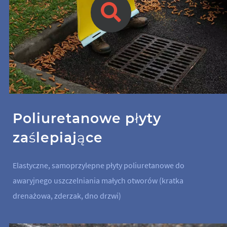
Poliuretanowe płyty
zaślepiające
Elastyczne, samoprzylepne płyty poliuretanowe do
awaryjnego uszczelniania małych otworów (kratka
drenażowa, zderzak, dno drzwi)