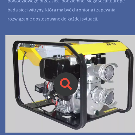
powodziowego przez sieci podziemne. MegaSecur.Europe
bada sieci witryny, która ma być chroniona i zapewnia
rozwiązanie dostosowane do każdej sytuacji.