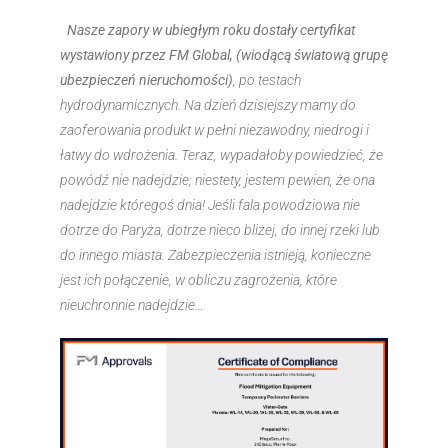
Nasze zapory w ubiegłym roku dostały certyfikat
wystawiony przez FM Global, (wiodącą światową grupę
ubezpieczeń nieruchomości)
, po testach
hydrodynamicznych. Na dzień dzisiejszy mamy do
zaoferowania produkt w pełni niezawodny, niedrogi i
łatwy do wdrożenia. Teraz, wypadałoby powiedzieć, że
powódź nie nadejdzie; niestety, jestem pewien, że ona
nadejdzie któregoś dnia! Jeśli fala powodziowa nie
dotrze do Paryża, dotrze nieco bliżej, do innej rzeki lub
do innego miasta. Zabezpieczenia istnieją, konieczne
jest ich połączenie, w obliczu zagrożenia, które
nieuchronnie nadejdzie…