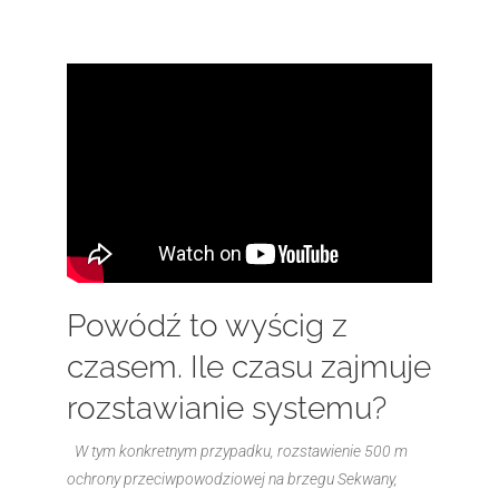
Powódź to wyścig z
czasem. Ile czasu zajmuje
rozstawianie systemu?
W tym konkretnym przypadku, rozstawienie 500 m
ochrony przeciwpowodziowej na brzegu Sekwany,