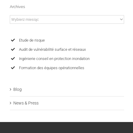
Archives
Archives
Etude de risque
Audit de vulnérabilité surface et réseaux
Ingénierie conseil en protection inondation
Formation des équipes opérationnelles
Blog
News & Press