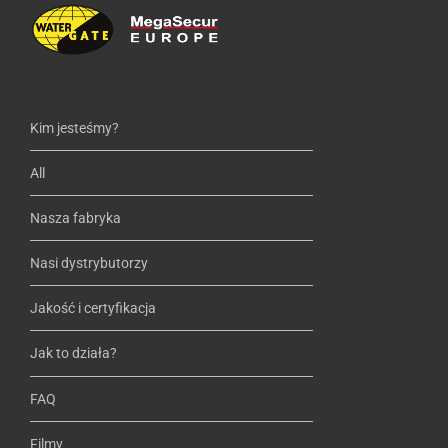
Kim jesteśmy?
All
Nasza fabryka
Nasi dystrybutorzy
Jakość i certyfikacja
Jak to działa?
FAQ
Filmy