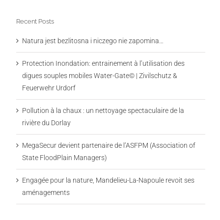
Recent Posts
Natura jest bezlitosna i niczego nie zapomina…
Protection Inondation: entrainement à l’utilisation des
digues souples mobiles Water-Gate© | Zivilschutz &
Feuerwehr Urdorf
Pollution à la chaux : un nettoyage spectaculaire de la
rivière du Dorlay
MegaSecur devient partenaire de l’ASFPM (Association of
State FloodPlain Managers)
Engagée pour la nature, Mandelieu-La-Napoule revoit ses
aménagements