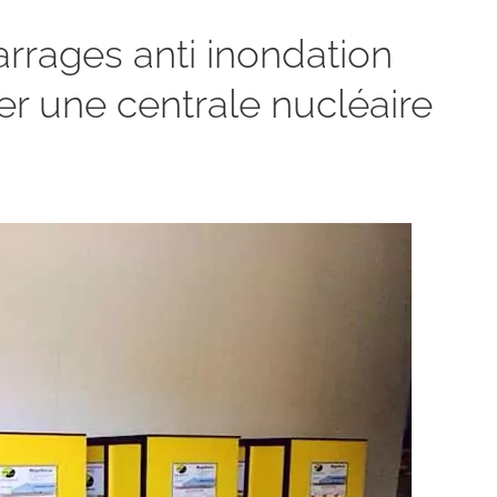
rrages anti inondation
r une centrale nucléaire