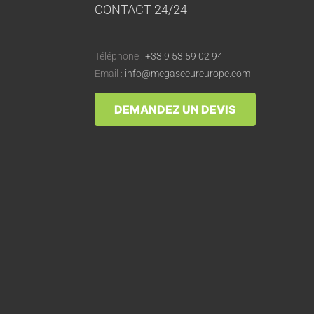
CONTACT 24/24
Téléphone :
+33 9 53 59 02 94
Email :
info@megasecureurope.com
DEMANDEZ UN DEVIS