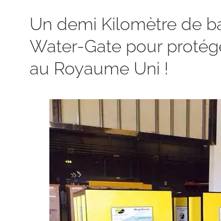
Un demi Kilomètre de ba
Water-Gate pour protége
au Royaume Uni !